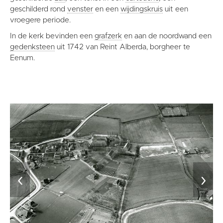
geschilderd rond
venster
en een
wijdingskruis
uit een
vroegere periode.
In de kerk bevinden een
grafzerk
en aan de noordwand een
gedenksteen
uit 1742 van Reint Alberda, borgheer te
Eenum.
‹
›