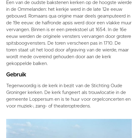
Een van de oudste bakstenen kerken op de hoogste wierde
in de Ommelanden: het kerkje werd in de late 12e eeuw
gebouwd. Romaans qua origine maar deels geamputeerd in
de 19e eeuw: de halfronde apsis werd door een vlakke muur
vervangen. Binnen is er een preekstoel uit 1654. In de 16e
eeuw werden de originele vensters vervangen door grotere
spitsboogvensters. De toren verscheen pas in 1710. De
toren staat uit het lood door afgraving van de wierde, maar
wordt mede overeind gehouden door aan de kerk
gekoppelde balken.
Gebruik
Tegenwoordig is de kerk in bezit van de Stichting Oude
Groninger kerken. De kerk fungeert als trouwlocatie in de
gemeente Loppersum en is te huur voor orgelconcerten en
voor muziek-, zang- of theateroptredens.