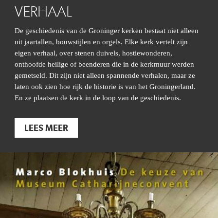
VERHAAL
De geschiedenis van de Groninger kerken bestaat niet alleen
uit jaartallen, bouwstijlen en orgels. Elke kerk vertelt zijn
eigen verhaal, over stenen duivels, hostiewonderen,
onthoofde heilige of beenderen die in de kerkmuur werden
gemetseld. Dit zijn niet alleen spannende verhalen, maar ze
laten ook zien hoe rijk de historie is van het Groningerland.
En ze plaatsen de kerk in de loop van de geschiedenis.
LEES MEER