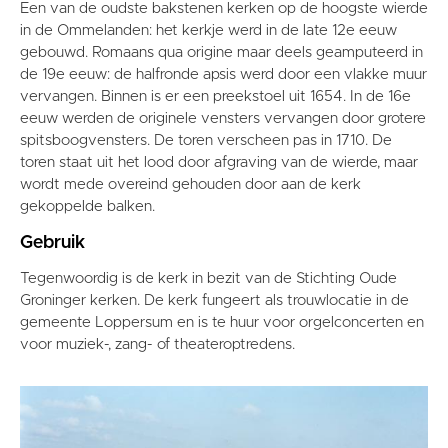
Een van de oudste bakstenen kerken op de hoogste wierde
in de Ommelanden: het kerkje werd in de late 12e eeuw
gebouwd. Romaans qua origine maar deels geamputeerd in
de 19e eeuw: de halfronde apsis werd door een vlakke muur
vervangen. Binnen is er een preekstoel uit 1654. In de 16e
eeuw werden de originele vensters vervangen door grotere
spitsboogvensters. De toren verscheen pas in 1710. De
toren staat uit het lood door afgraving van de wierde, maar
wordt mede overeind gehouden door aan de kerk
gekoppelde balken.
Gebruik
Tegenwoordig is de kerk in bezit van de Stichting Oude
Groninger kerken. De kerk fungeert als trouwlocatie in de
gemeente Loppersum en is te huur voor orgelconcerten en
voor muziek-, zang- of theateroptredens.