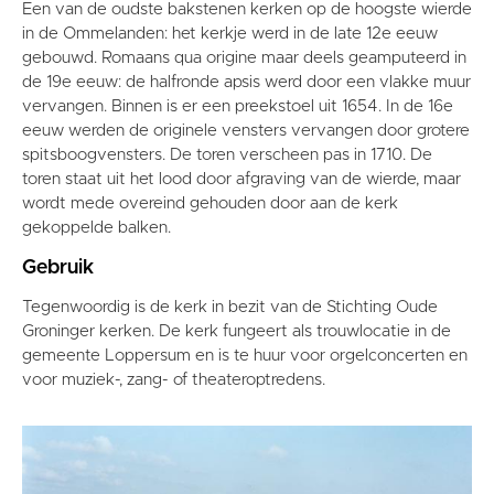
Een van de oudste bakstenen kerken op de hoogste wierde
in de Ommelanden: het kerkje werd in de late 12e eeuw
gebouwd. Romaans qua origine maar deels geamputeerd in
de 19e eeuw: de halfronde apsis werd door een vlakke muur
vervangen. Binnen is er een preekstoel uit 1654. In de 16e
eeuw werden de originele vensters vervangen door grotere
spitsboogvensters. De toren verscheen pas in 1710. De
toren staat uit het lood door afgraving van de wierde, maar
wordt mede overeind gehouden door aan de kerk
gekoppelde balken.
Gebruik
Tegenwoordig is de kerk in bezit van de Stichting Oude
Groninger kerken. De kerk fungeert als trouwlocatie in de
gemeente Loppersum en is te huur voor orgelconcerten en
voor muziek-, zang- of theateroptredens.