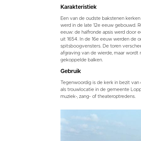
Karakteristiek
Een van de oudste bakstenen kerken
werd in de late 12e eeuw gebouwd. R
eeuw: de halfronde apsis werd door e
uit 1654. In de 16e eeuw werden de o
spitsboogvensters. De toren verscheen
afgraving van de wierde, maar word
gekoppelde balken.
Gebruik
Tegenwoordig is de kerk in bezit van
als trouwlocatie in de gemeente Lopp
muziek-, zang- of theateroptredens.