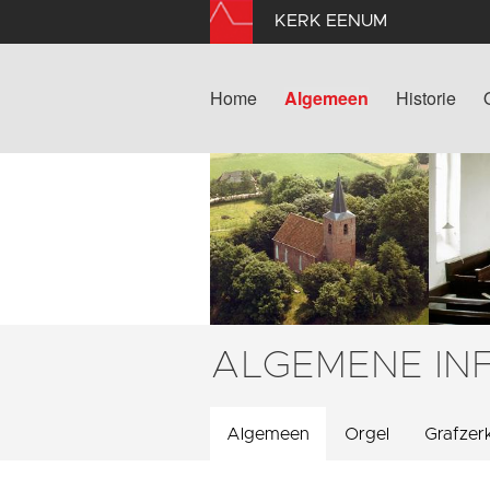
KERK EENUM
Home
Algemeen
Historie
ALGEMENE IN
Algemeen
Orgel
Grafzer