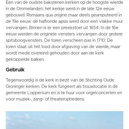
Een van de oudste bakstenen kerken op de hoogste wierde
in de Ommelanden: het kerkje werd in de late 12e eeuw
gebouwd. Romaans qua origine maar deels geamputeerd in
de 19e eeuw: de halfronde apsis werd door een vlakke muur
vervangen. Binnen is er een preekstoel uit 1654. In de 16e
eeuw werden de originele vensters vervangen door grotere
spitsboogvensters. De toren verscheen pas in 1710. De
toren staat uit het lood door afgraving van de wierde, maar
wordt mede overeind gehouden door aan de kerk
gekoppelde balken.
Gebruik
Tegenwoordig is de kerk in bezit van de Stichting Oude
Groninger kerken. De kerk fungeert als trouwlocatie in de
gemeente Loppersum en is te huur voor orgelconcerten en
voor muziek-, zang- of theateroptredens.